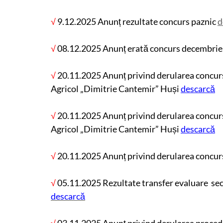
√
9.12.2025 Anunț rezultate concurs paznic
d
√
08.12.2025 Anunț erată concurs decembri
√
20.11.2025 Anunț privind derularea concurs
Agricol „Dimitrie Cantemir” Huși
descarcă
√
20.11.2025 Anunț privind derularea concurs
Agricol „Dimitrie Cantemir” Huși
descarcă
√
20.11.2025 Anunț privind derularea concur
√
05.11.2025 Rezultate transfer evaluare sec
descarcă