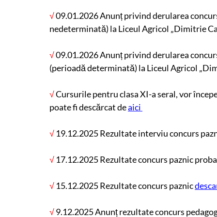
√
09.01.2026 Anunț privind derularea concur
nedeterminată) la Liceul Agricol „Dimitrie 
√
09.01.2026 Anunț privind derularea concur
(perioadă determinată) la Liceul Agricol „Di
√
Cursurile pentru clasa XI-a seral, vor începe
poate fi descărcat de
aici
√
19.12.2025 Rezultate interviu concurs pazn
√
17.12.2025
Rezultate concurs paznic proba
√
15.12.2025 Rezultate concurs paznic
desca
√
9.12.2025 Anunț rezultate concurs pedago