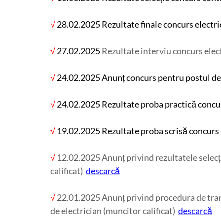
√
28.02.2025 Rezultate finale concurs electri
√
27.02.2025
Rezultate interviu concurs elec
√
24.02.2025 Anunț concurs pentru postul de
√
24.02.2025 Rezultate proba practică concur
√
19.02.2025
Rezultate proba scrisă concurs 
√
12.02.2025 Anunț privind rezultatele selecți
calificat)
descarcă
√
22.01.2025 Anunț privind procedura de tran
de electrician (muncitor calificat)
descarcă