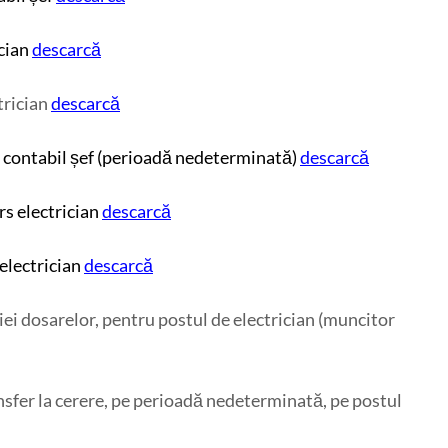
cian
descarcă
trician
descarcă
 contabil șef (perioadă nedeterminată)
descarcă
s electrician
descarcă
electrician
descarcă
ei dosarelor, pentru postul de electrician (muncitor
sfer la cerere, pe perioadă nedeterminată, pe postul