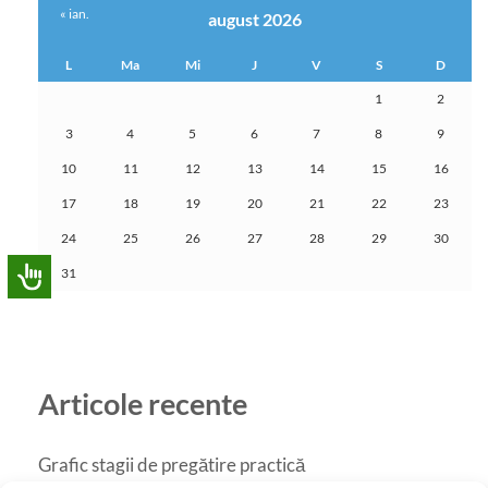
« ian.
august 2026
L
Ma
Mi
J
V
S
D
1
2
3
4
5
6
7
8
9
10
11
12
13
14
15
16
17
18
19
20
21
22
23
24
25
26
27
28
29
30
31
Articole recente
Grafic stagii de pregătire practică