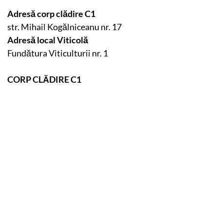
Adresă corp clădire C1
str. Mihail Kogălniceanu nr. 17
Adresă local Viticolă
Fundătura Viticulturii nr. 1
CORP CLĂDIRE C1