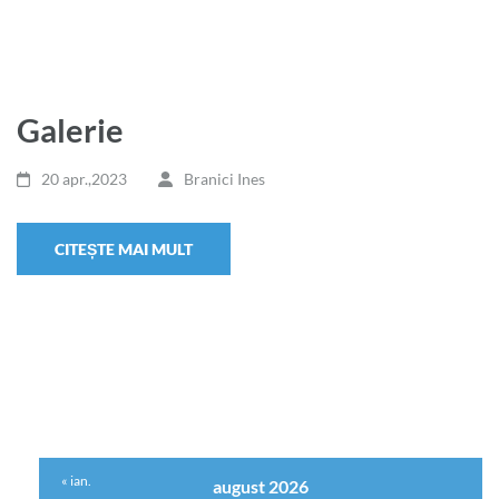
Galerie
20 apr.,2023
Branici Ines
CITEȘTE MAI MULT
« ian.
august 2026