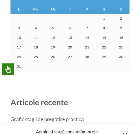
L
Ma
Mi
J
V
S
D
1
2
3
4
5
6
7
8
9
10
11
12
13
14
15
16
17
18
19
20
21
22
23
24
25
26
27
28
29
30
31
Articole recente
Grafic stagii de pregătire practică
Catalog online
Administrează consimțămintele