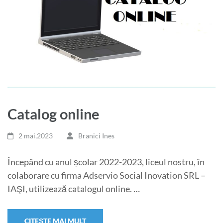
Catalog online
2 mai,2023
Branici Ines
Începând cu anul școlar 2022-2023, liceul nostru, în
colaborare cu firma Adservio Social Inovation SRL –
IAŞI, utilizează catalogul online. …
CITEȘTE MAI MULT