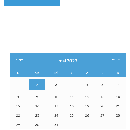
« apr.
ian. »
mai 2023
L
Ma
Mi
J
V
S
D
1
2
3
4
5
6
7
8
9
10
11
12
13
14
15
16
17
18
19
20
21
22
23
24
25
26
27
28
29
30
31